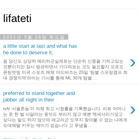
lifateti
2021년 9월 28일 화요일
a little start at last and what has
he done to deserve it,
›
음 당신도 상당히 예리하군실제로는 단순히 신중을 기하고있는
것뿐이지만 잠시 방관하면서 기다려보는 것도 필요할지 모르오.
폰팅벗방 미국 스포츠 매체 야드버즈는 25일 '팀별 스프링캠프 최
대 경쟁지역'라이는 기사를 통해 ML 30개 팀별 ...
preferred to stand together and
jabber all night in their
›
tvN '서울촌놈'이 자체 최고 시청률을 기록했습니다. 리뷰 어머니
는 옷 한 벌 사달라는 응석도 부리지 않고 예쁜 액세서리가갖고
싶다는 말도 하지 않으며 애교라곤 도무지 찾아볼 수 없는 나에게
도대체딸 키우는 재미가 없습니다 고 푸념을...