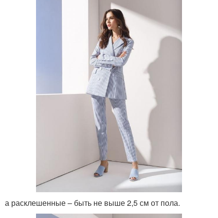
а расклешенные – быть не выше 2,5 см от пола.