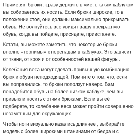
Примеряя брюки , сразу держите в уме, с каким каблуком
вы собираетесь их носить. Если брюки широкие, то в
положении стоя, они должны максимально прикрывать
обувь. Не волнуйтесь все увидят вашу прекрасную
обувь, когда вы пойдете, присядете, привстанете.
Кстати, вы можете заметить, что некоторые брюки
вполне «терпимы» к перепадам в каблуках. Это зависит
от ткани, от кроя и от особенностей вашей фигуры.
Колебания веса могут сделать привычную комбинацию
брюк и обуви неподходящей. Помните о том, что, если
вы поправились, то брюки поползут наверх. Вам
понадобится обувь на более низком каблуке, чем вы
привыкли носить с этими брюками. Если вы её
подберете, то колебание веса может пройти совершенно
незаметным для окружающих.
Чтобы ноги визуально казались длиннее , выбирайте
модель с более широкими штанинами от бедра и с