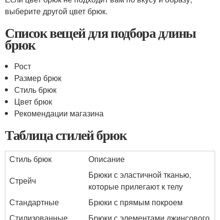
выберите другой цвет брюк.
Список вещей для подбора длины
брюк
Рост
Размер брюк
Стиль брюк
Цвет брюк
Рекомендации магазина
Таблица стилей брюк
Стиль брюк
Описание
Брюки с эластичной тканью,
Стрейч
которые прилегают к телу
Стандартные
Брюки с прямым покроем
Стилизованные
Брюки с элементами джинсового