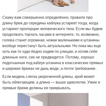
Скажу вам совершенно определённо, правило про
длину брюк до середины каблука устареет тогда, когда
устареют пропорции человеческого тела. Если мы будем
продолжать торчать часами в интернете, то, возможно,
голова станет огромная, ножки маленькими и штанины
вообще перестанут быть актуальными. Но пока мы еще
хоть как-то худо-бедно ходим по улицам, и хотим себе
длинные ноги, сие не предвидится. Потому, хорошо
подогнанная под каблук штанина в классических прямых
и широких брюках не дань моде, а почти требование.
Если модель слегка укороченной длины, крой может
быть облегающим, а длина — выше щиколотки. Узкие и
прямые брюки должны ее прикрывать,