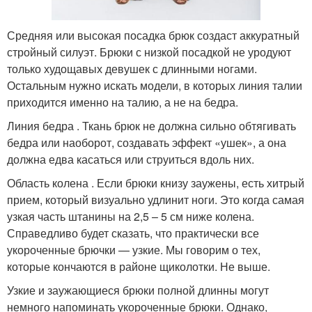
Средняя или высокая посадка брюк создаст аккуратный
стройный силуэт. Брюки с низкой посадкой не уродуют
только худощавых девушек с длинными ногами.
Остальным нужно искать модели, в которых линия талии
приходится именно на талию, а не на бедра.
Линия бедра . Ткань брюк не должна сильно обтягивать
бедра или наоборот, создавать эффект «ушек», а она
должна едва касаться или струиться вдоль них.
Область колена . Если брюки книзу заужены, есть хитрый
прием, который визуально удлинит ноги. Это когда самая
узкая часть штанины на 2,5 – 5 см ниже колена.
Справедливо будет сказать, что практически все
укороченные брючки — узкие. Мы говорим о тех,
которые кончаются в районе щиколотки. Не выше.
Узкие и заужающиеся брюки полной длинны могут
немного напоминать укороченные брюки. Однако,