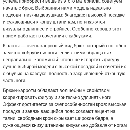
успела приобрести вещь из этого материала, советуем
начать с брюк. Выбранная нами модель идеально
подходит низким девушкам: благодаря высокой посадке
и сужающимся к концу штанинам, ноги кажутся
визуально длиннее и стройнее. Особенно хорошо этот
прием работает в сочетании с каблуками.
Кюлоты — очень капризный вид брюк, который способен
заметно «обрубить» ноги, если с ними обращаться
неправильно. Запоминай: чтобы не испортить фигуру,
лучше выбирай модели с высокой посадкой и сочетай их
с обувью на каблуке, полностью закрывающей открытую
часть ноги.
Брюки-карроты обладают волшебным свойством
корректировать фигуру и зрительно удлинять ноги.
Эффект достигается за счет особенностей кроя: высокая
посадка и завязывающийся пояс создают акцент на
талии, свободный крой скрывает широкие бедра, а
сужающиеся книзу штанины визуально добавляют ногам