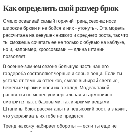
Как определить свой размер брюк
Смело осваивай самый горячий тренд сезона: носи
широкие брюки и не бойся в них «утонуть». Эта модель
рассчитана на девушек низкого и среднего роста, так что
ты сможешь сочетать ее не только с обувью на каблуке,
но и, например, кроссовками — длина штанин
позволяет.
В осенне-зимнем сезоне большую часть нашего
гардероба составляют черные и серые вещи. Если ты
устала от темных оттенков, смело выбирай светлые,
бежевые брюки и носи их в холод. Модель такой
расцветки не менее универсальная и гармонично
смотрится как с базовыми, так и яркими вещами.
Штанины брюк рассчитаны на невысокий рост, а значит,
что укорачивать их тебе не придется.
Тренд на кожу набирает обороты — если ты еще не