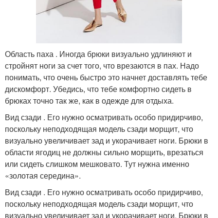
Область паха . Иногда брюки визуально удлиняют и
стройнят ноги за счет того, что врезаются в пах. Надо
понимать, что очень быстро это начнет доставлять тебе
дискомфорт. Убедись, что тебе комфортно сидеть в
брюках точно так же, как в одежде для отдыха.
Вид сзади . Его нужно осматривать особо придирчиво,
поскольку неподходящая модель сзади морщит, что
визуально увеличивает зад и укорачивает ноги. Брюки в
области ягодиц не должны сильно морщить, врезаться
или сидеть слишком мешковато. Тут нужна именно
«золотая середина».
Вид сзади . Его нужно осматривать особо придирчиво,
поскольку неподходящая модель сзади морщит, что
визуально увеличивает зад и укорачивает ноги. Брюки в