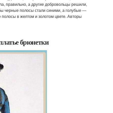
ила, правильно, а другие добровольцы решили,
бы черные полосы стали синими, а голубые —
 полосы в желтом и золотом цвете. Авторы
 платье брюнетки