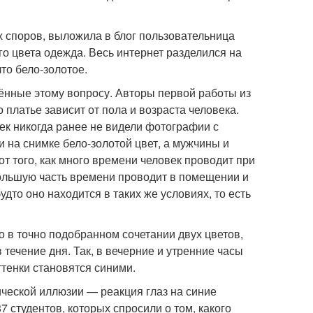
х споров, выложила в блог пользовательница
го цвета одежда. Весь интернет разделился на
то бело-золотое.
щённые этому вопросу. Авторы первой работы из
 платье зависит от пола и возраста человека.
ек никогда ранее не видели фотографии с
 на снимке бело-золотой цвет, а мужчины и
т того, как много времени человек проводит при
большую часть времени проводит в помещении и
будто оно находится в таких же условиях, то есть
о в точно подобранном сочетании двух цветов,
течение дня. Так, в вечерние и утренние часы
тенки становятся синими.
ической иллюзии — реакция глаз на синие
7 студентов, которых спросили о том, какого