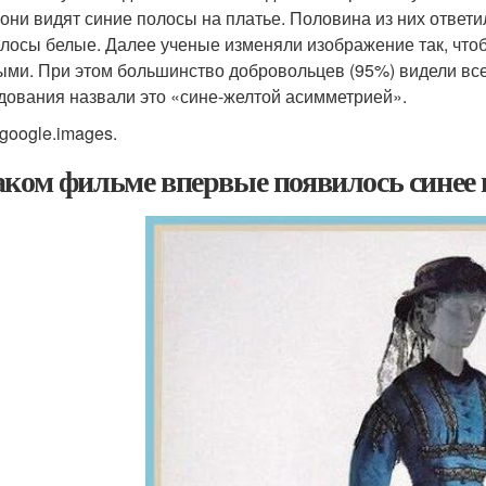
 они видят синие полосы на платье. Половина из них ответ
олосы белые. Далее ученые изменяли изображение так, что
ыми. При этом большинство добровольцев (95%) видели все
дования назвали это «сине-желтой асимметрией».
 google.images.
аком фильме впервые появилось синее