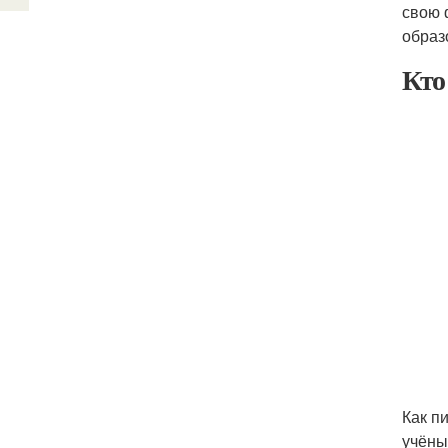
свою 
образ
Кто
Как п
учёны