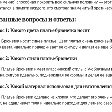
 именно) способная покорить всю сильную половину — этот
атался в памяти каждого, кто смотрел знаменитый эротичес
занные вопросы и ответы:
с 1: Какого цвета платье брюнетка носит
: Брюнетка носит синее платье. Цвет платья очень красивы
о цвета идеально подчеркивает ее фигуру и делает ее еще 
ос 2: Какого стиля платье брюнетки
: Платье брюнетки имеет классический стиль, с V-образным
 на фигуре идеально, подчеркивая ее формы и делая ее ещ
ос 3: Какой материал использован для изготовлени
: Платье брюнетки сделано из хлопка, что делает его очень
, не сдавливает тела и идеально подходит для летнего сезо