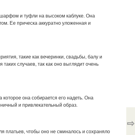
 шарфом и туфли на высоком каблуке. Она
ом. Ее прическа аккуратно уложенная и
иятия, такие как вечеринки, свадьбы, балу и
таких случаев, так как оно выглядит очень
а которое она собирается его надеть. Она
моничный и привлекательный образ.
⇨
ля платьев, чтобы оно не сминалось и сохраняло