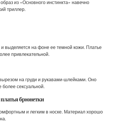
 образ из «Основного инстинкта» навечно
кий триллер.
й и выделяется на фоне ее темной кожи. Платье
более привлекательной.
 вырезом на груди и рукавами-шлейками. Оно
е более сексуальной.
я платья брюнетки
 комфортным и легким в носке. Материал хорошо
на.