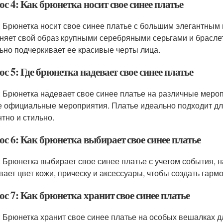
с 4: Как брюнетка носит свое синее платье
: Брюнетка носит свое синее платье с большим элегантным
няет свой образ крупными серебряными серьгами и браслет
ьно подчеркивает ее красивые черты лица.
с 5: Где брюнетка надевает свое синее платье
: Брюнетка надевает свое синее платье на различные меропр
е официальные мероприятия. Платье идеально подходит для 
нтно и стильно.
с 6: Как брюнетка выбирает свое синее платье
: Брюнетка выбирает свое синее платье с учетом события, н
вает цвет кожи, прическу и аксессуары, чтобы создать гар
с 7: Как брюнетка хранит свое синее платье
: Брюнетка хранит свое синее платье на особых вешалках д