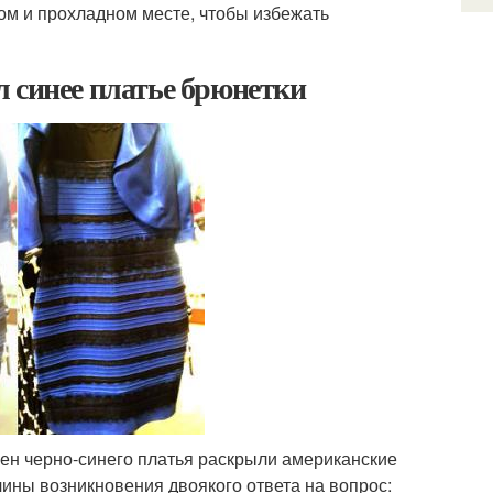
хом и прохладном месте, чтобы избежать
 синее платье брюнетки
омен черно-синего платья раскрыли американские
ины возникновения двоякого ответа на вопрос: